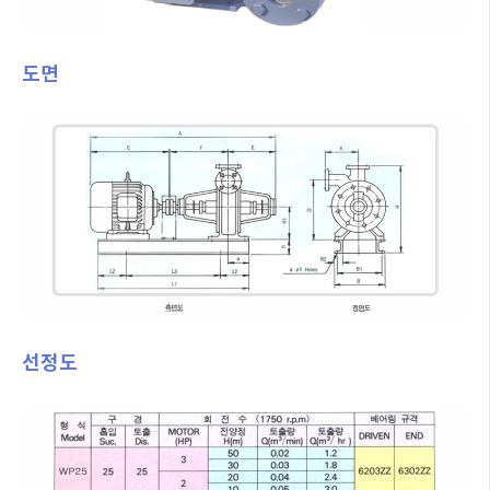
도면
선정도