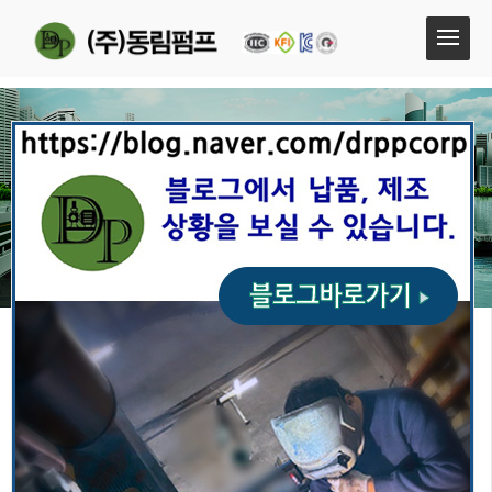
부르돈압력스위치
부르돈압력스위치