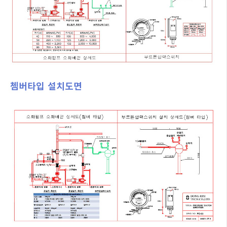
쳄버타입 설치도면