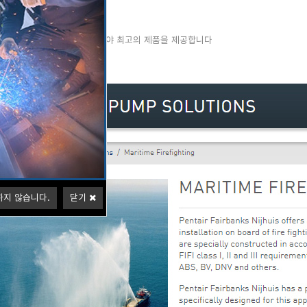
 엔진펌프
선으로하는 소방용엔진펌프 분야 최고의 제품을 제공합니다
하지 않습니다.
닫기