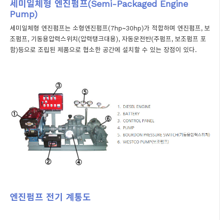
세미일체형 엔진펌프(Semi-Packaged Engine
Pump)
세미일체형 엔진펌프는 소형엔진펌프(7hp~30hp)가 적합하며 엔진펌프, 보
조펌프, 기동용압력스위치(압력탱크대용), 자동운전반(주펌프, 보조펌프 포
함)등으로 조립된 제품으로 협소한 공간에 설치할 수 있는 장점이 있다.
엔진펌프 전기 계통도