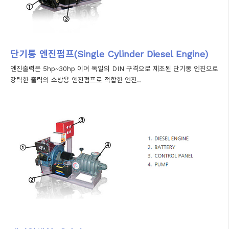
단기통 엔진펌프(Single Cylinder Diesel Engine)
엔진출력은 5hp~30hp 이며 독일의 DIN 구격으로 제조된 단기통 엔진으로
강력한 출력의 소방용 엔진펌프로 적합한 엔진..