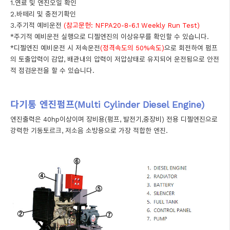
1.연료 및 엔진오일 확인
2.바떼리 및 충전기확인
3.주기적 예비운전
(참고문헌: NFPA20-8-6.1 Weekly Run Test)
*주기적 예비운전 실행으로 디젤엔진의 이상유무를 확인할 수 있습니다.
*디젤엔진 예비운전 시 저속운전
(정격속도의 50%속도)
으로 회전하여 펌프
의 토출압력이 감압, 배관내의 압력이 저압상태로 유지되어 운전됨으로 안전
적 점검운전을 할 수 있습니다.
다기통 엔진펌프(Multi Cylinder Diesel Engine)
엔진출력은 40hp이상이며 장비용(펌프, 발전기,중장비) 전용 디젤엔진으로
강력한 기동토르크, 저소음 소방용으로 가장 적합한 엔진.