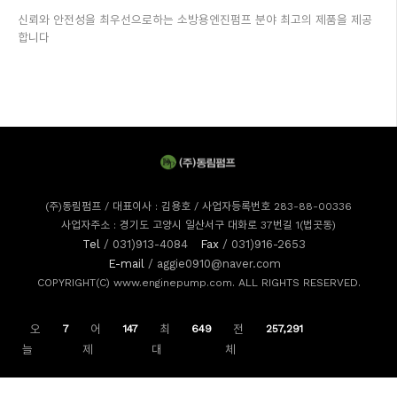
신뢰와 안전성을 최우선으로하는 소방용엔진펌프 분야 최고의 제품을 제공
합니다
(주)동림펌프 / 대표이사 : 김용호 / 사업자등록번호 283-88-00336
사업자주소 : 경기도 고양시 일산서구 대화로 37번길 1(법곳동)
Tel
/ 031)913-4084
Fax
/ 031)916-2653
E-mail
/ aggie0910@naver.com
COPYRIGHT(C) www.enginepump.com. ALL RIGHTS RESERVED.
오
7
어
147
최
649
전
257,291
늘
제
대
체